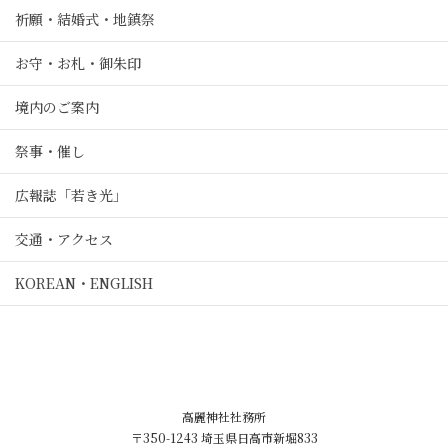
祈願・結婚式・地鎮祭
お守・お札・御朱印
境内のご案内
祭事・催し
広報誌「若き光」
交通・アクセス
KOREAN・ENGLISH
高麗神社社務所
〒350-1243 埼玉県日高市新堀833