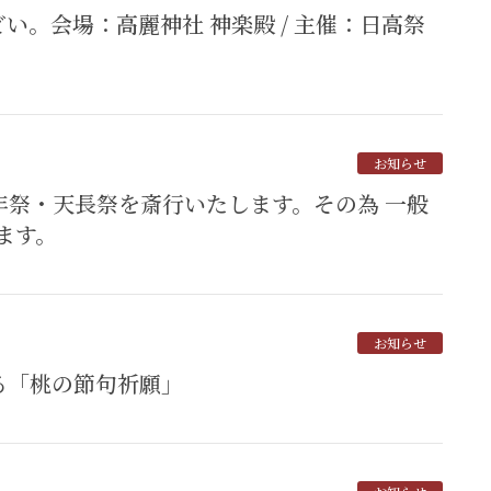
お知らせ
ます。
お知らせ
祈る「桃の節句祈願」