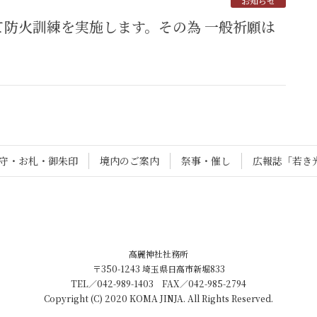
お知らせ
守・お札・御朱印
境内のご案内
祭事・催し
広報誌「若き
高麗神社社務所
〒350-1243 埼玉県日高市新堀833
TEL／042-989-1403 FAX／042-985-2794
Copyright (C) 2020 KOMA JINJA. All Rights Reserved.