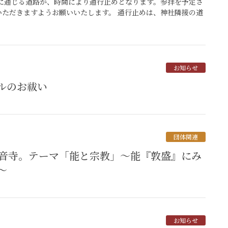
に通じる道路が、時間により通行止めとなります。参拝を予定さ
ただきますようお願いいたします。 通行止めは、神社隣接の道
お知らせ
セルのお祓い
団体関連
～
お知らせ