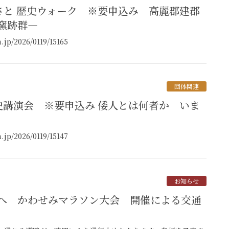
窯跡群―
2026/0119/15165
団体関連
2026/0119/15147
お知らせ