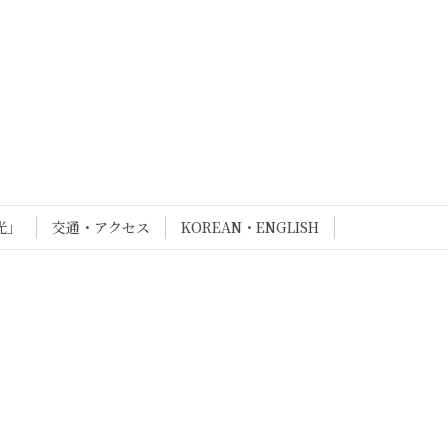
光」
交通・アクセス
KOREAN・ENGLISH